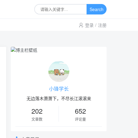
Search
登录
/
注册
小锋学长
无边落木萧萧下，不尽长江滚滚来
202
652
文章数
评论量