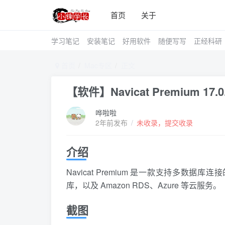
首页
关于
学习笔记
安装笔记
好用软件
随便写写
正经科研
首页
Mac专区
正文
【软件】Navicat Premium 17.
哗啦啦
2年前发布
/
未收录，提交收录
介绍
Navicat Premium 是一款支持多数据库连
库，以及 Amazon RDS、Azure 等云服务。
截图