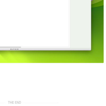
THE END