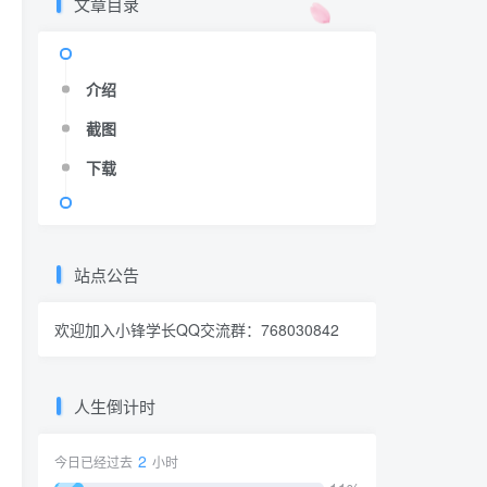
文章目录
介绍
截图
下载
站点公告
欢迎加入小锋学长QQ交流群：
768030842
人生倒计时
2
今日已经过去
小时