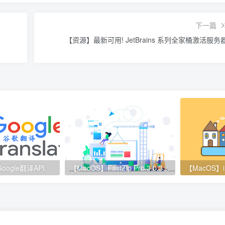
下一篇
【资源】最新可用! JetBrains 系列全家桶激活服务
ogle翻译API
【MacOS】FastZip Pro 3.0.3 激活码生成