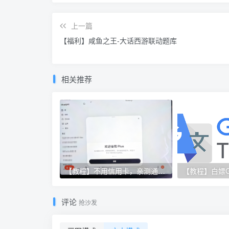
上一篇
【福利】咸鱼之王-大话西游联动题库
相关推荐
【教程】不用信用卡，亲测通过 Apple 礼品卡方式订阅 ChatGPT Plus！
【教程】白嫖Go
评论
抢沙发