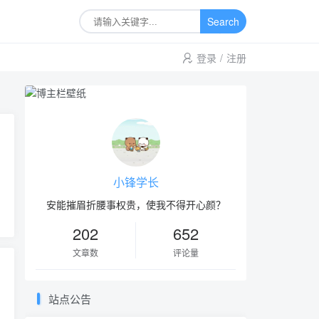
Search
登录
/
注册
小锋学长
安能摧眉折腰事权贵，使我不得开心颜？
202
652
文章数
评论量
站点公告