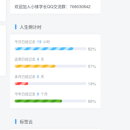
欢迎加入小锋学长QQ交流群：
768030842
人生倒计时
19
今日已经过去
小时
82%
4
这周已经过去
天
57%
6
本月已经过去
天
19%
8
今年已经过去
个月
66%
标签云