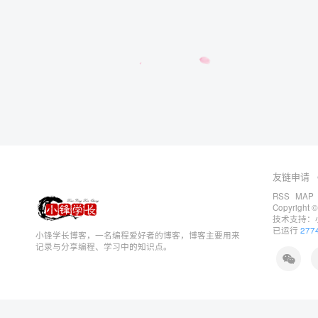
友链申请
RSS
MAP
Copyright ©
技术支持：
已运行
277
小锋学长博客，一名编程爱好者的博客，博客主要用来
记录与分享编程、学习中的知识点。