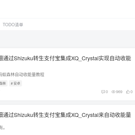
TODO清单
过Shizuku转生支付宝集成XQ_Crystal实现自动收能
t蚂蚁森林自动收能量教程
蚁森林
# 安卓
前
0
969
0
过Shizuku转生支付宝集成XQ_Crystal来自动收能量
有。