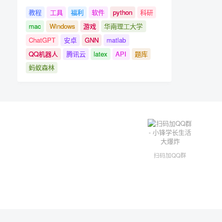
教程
工具
福利
软件
python
科研
mac
Windows
游戏
华南理工大学
ChatGPT
安卓
GNN
matlab
QQ机器人
腾讯云
latex
API
题库
蚂蚁森林
扫码加QQ群