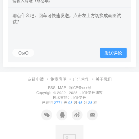
OωO
发送评论
友链申请
免责声明
广告合作
关于我们
RSS
MAP
浙ICP备xxx号
Copyright © 2022 - 2025 ·
小锋学长博客
技术支持：
小锋学长
已运行
2774
天
08
时
45
分
28
秒