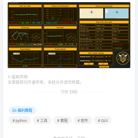
©
版权声明
文章版权归作者所有，未经允许请勿转载。
THE END
福利教程
# python
# 工具
# 教程
# 软件
# GUI