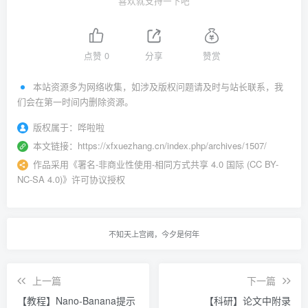
喜欢就支持一下吧
点赞
0
分享
赞赏
本站资源多为网络收集，如涉及版权问题请及时与站长联系，我
们会在第一时间内删除资源。
版权属于：
哗啦啦
本文链接：
https://xfxuezhang.cn/index.php/archives/1507/
作品采用
《
署名-非商业性使用-相同方式共享 4.0 国际 (CC BY-
NC-SA 4.0)
》许可协议授权
不知天上宫阙，今夕是何年
上一篇
下一篇
【教程】Nano-Banana提示
【科研】论文中附录