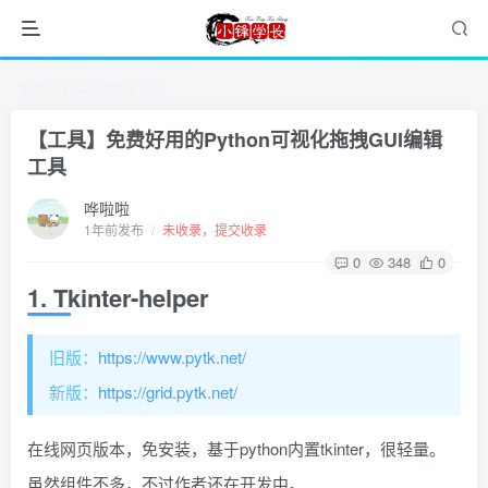
首页
福利教程
正文
【工具】免费好用的Python可视化拖拽GUI编辑
工具
哗啦啦
1年前发布
/
未收录，提交收录
0
348
0
1. Tkinter-helper
旧版：
https://www.pytk.net/
新版：
https://grid.pytk.net/
在线网页版本，免安装，基于python内置tkinter，很轻量。
虽然组件不多，不过作者还在开发中。