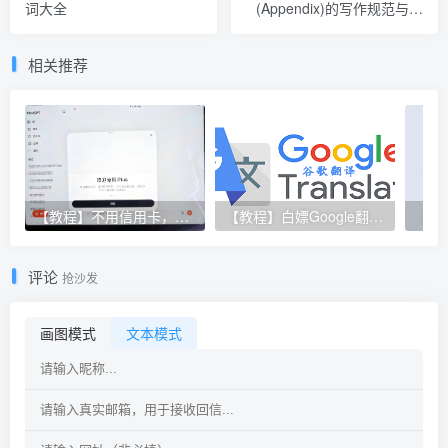
词大全
(Appendix)的写作规范与技
巧
相关推荐
【教程】不用信用卡，亲测通过 Apple 礼品卡方式订阅 ChatGPT Plus！
【教程】白嫖Google翻译API
评论
抢沙发
画图模式
文本模式