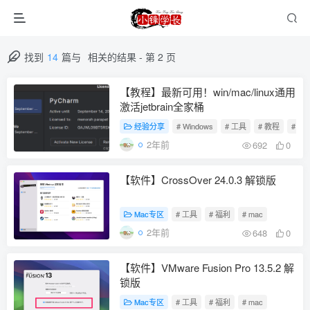
找到
14
篇与
相关的结果
- 第 2 页
【教程】最新可用！win/mac/linux通用
激活jetbrain全家桶
经验分享
# Windows
# 工具
# 教程
# 福
2年前
692
0
【软件】CrossOver 24.0.3 解锁版
Mac专区
# 工具
# 福利
# mac
2年前
648
0
【软件】VMware Fusion Pro 13.5.2 解
锁版
Mac专区
# 工具
# 福利
# mac