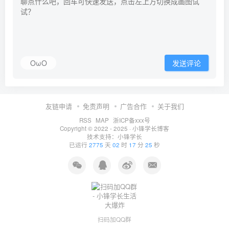
OωO
发送评论
友链申请
免责声明
广告合作
关于我们
RSS
MAP
浙ICP备xxx号
Copyright © 2022 - 2025 ·
小锋学长博客
技术支持：
小锋学长
已运行
2775
天
02
时
17
分
26
秒
扫码加QQ群