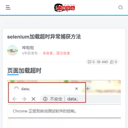
首页
Python
正文
selenium加载超时异常捕获方法
哗啦啦
4年前发布
/
未收录，提交收录
0
440
0
页面加载超时