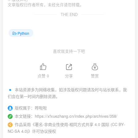
文章版权归作者所有，未经允许请勿转载。
THE END
Python
喜欢就支持一下吧
点赞
0
分享
赞赏
本站资源多为网络收集，如涉及版权问题请及时与站长联系，我
们会在第一时间内删除资源。
版权属于：
哗啦啦
本文链接：
https://xfxuezhang.cn/index.php/archives/358/
作品采用
《
署名-非商业性使用-相同方式共享 4.0 国际 (CC BY-
NC-SA 4.0)
》许可协议授权