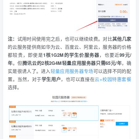
注：
试用时间使用完之后，也可以继续续费。对比
其他几家
的云服务提供商如华为云、百度云、阿里云，服务器的价格
都较贵，即使是
1核1G2M的学生价服务器
，也要近
99元/
年
。但
腾讯云的2核2G4M轻量应用服务器只需65元/年
，确
实是很诱人了。进入
轻量应用服务器专场
可以选择不同的配
置。当然，对于
学生用户
，也可以直接在
云+校园特惠套餐
选择。