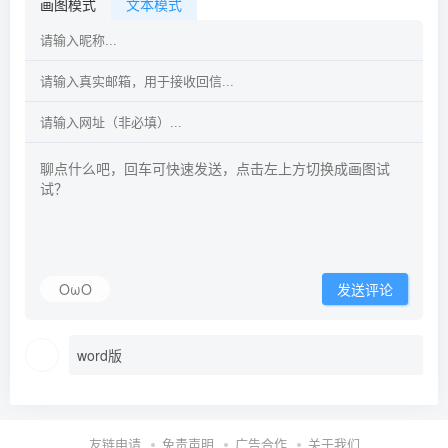
画图模式
文本模式
OωO
发送评论
word版
友链申请
免责声明
广告合作
关于我们