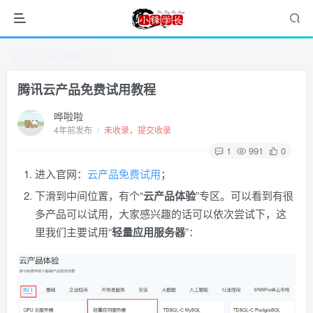
首页
福利教程
正文
腾讯云产品免费试用教程
哗啦啦
4年前发布
/
未收录，提交收录
1
991
0
进入官网：
云产品免费试用
；
下滑到中间位置，有个“
云产品体验
”专区。可以看到有很
多产品可以试用，大家感兴趣的话可以依次尝试下，这
里我们主要试用“
轻量应用服务器
”：