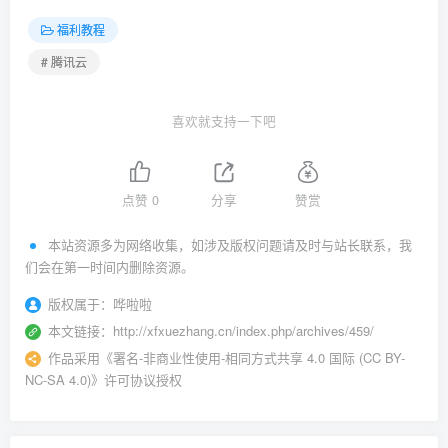
福利教程
# 腾讯云
喜欢就支持一下吧
点赞
0
分享
赞赏
本站资源多为网络收集，如涉及版权问题请及时与站长联系，我
们会在第一时间内删除资源。
版权属于：
哗啦啦
本文链接：
http://xfxuezhang.cn/index.php/archives/459/
作品采用
《
署名-非商业性使用-相同方式共享 4.0 国际 (CC BY-
NC-SA 4.0)
》许可协议授权