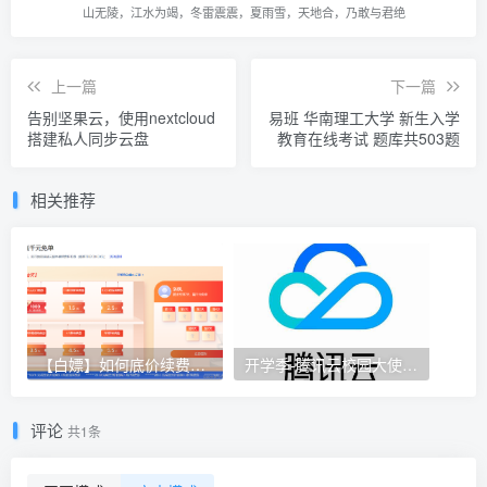
山无陵，江水为竭，冬雷震震，夏雨雪，天地合，乃敢与君绝
上一篇
下一篇
告别坚果云，使用nextcloud
易班 华南理工大学 新生入学
搭建私人同步云盘
教育在线考试 题库共503题
相关推荐
【白嫖】如何底价续费服务器/学生价优惠服务器
开学季-腾讯云校园大使开始招募了~
评论
共1条