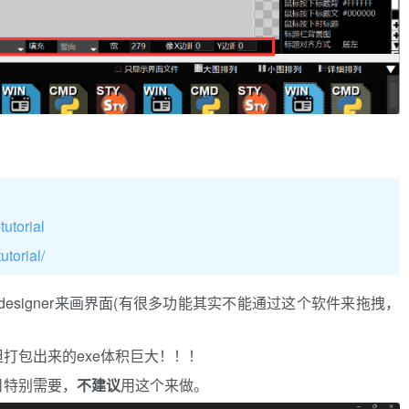
utorial
torial/
esigner来画界面(有很多功能其实不能通过这个软件来拖拽，
打包出来的exe体积巨大！！！
目特别需要，
不建议
用这个来做。