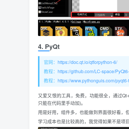
4. PyQt
官网：
https://doc.qt.io/qtforpython-6/
教程：
https://github.com/LC-space/PyQt6-t
教程：
https://www.pythonguis.com/pyqt6-tu
又爱又恨的工具，免费，功能很全，通过Qt-d
只能在代码里手动加)。
用是好用，组件多，也能做到界面很好看，但
学习成本也是比较高的，我觉得如果不是项