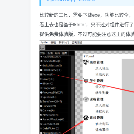
比较新的工具，需要下载exe，功能比较全，支
看上去也是基于tkinter，只不过对组件进行
提供
免费体验版
，不过可能要注意这里的
体