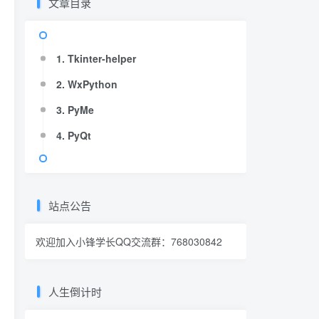
文章目录
1. Tkinter-helper
2. WxPython
3. PyMe
4. PyQt
站点公告
欢迎加入小锋学长QQ交流群：
768030842
人生倒计时