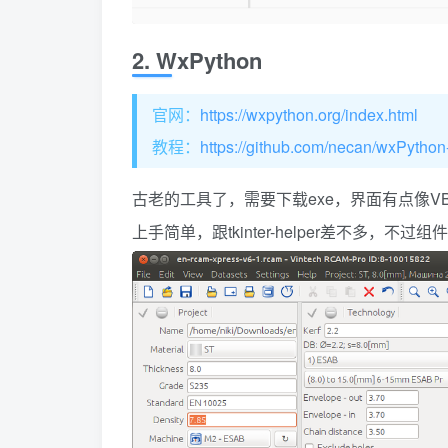
2. WxPython
官网：
https://wxpython.org/index.html
教程：
https://github.com/necan/wxPython-
古老的工具了，需要下载exe，界面有点像V
上手简单，跟tkinter-helper差不多，不过组