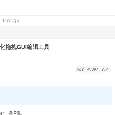
TODO清单
视化拖拽GUI编辑工具
0
352
0
ter，很轻量。