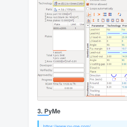
3. PyMe
https://www.py-me.com/