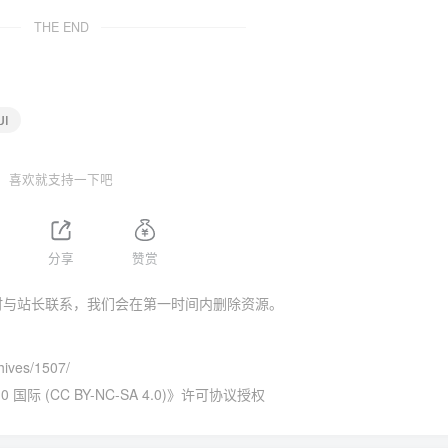
THE END
UI
喜欢就支持一下吧
分享
赞赏
时与站长联系，我们会在第一时间内删除资源。
hives/1507/
 (CC BY-NC-SA 4.0)
》许可协议授权