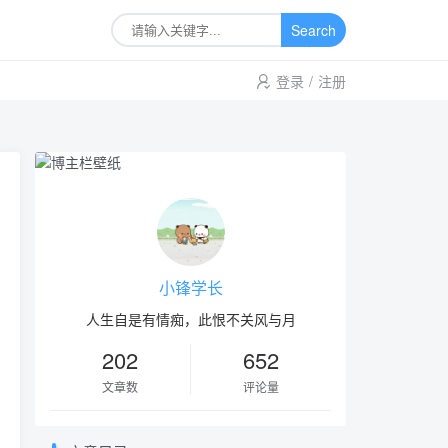
Search
登录
/
注册
小锋学长
人生自是有情痴，此恨不关风与月
202
652
文章数
评论量