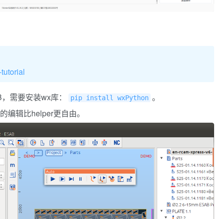
tutorial
B，需要安装wx库：
。
pip install wxPython
件的编辑比helper更自由。