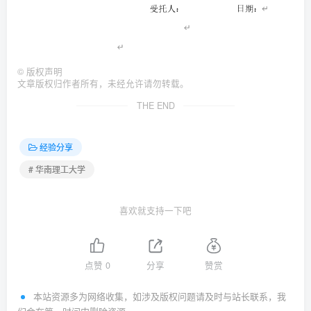
©
版权声明
文章版权归作者所有，未经允许请勿转载。
THE END
经验分享
# 华南理工大学
喜欢就支持一下吧
点赞
0
分享
赞赏
本站资源多为网络收集，如涉及版权问题请及时与站长联系，我