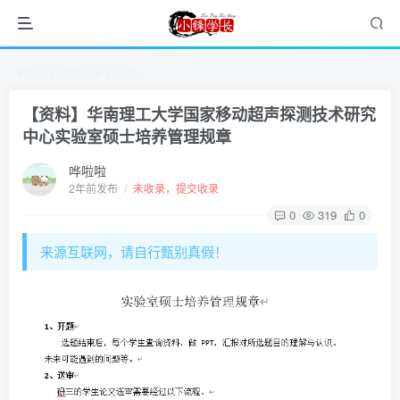
首页
经验分享
正文
【资料】华南理工大学国家移动超声探测技术研究
中心实验室硕士培养管理规章
哗啦啦
2年前发布
/
未收录，提交收录
0
319
0
来源互联网，请自行甄别真假！